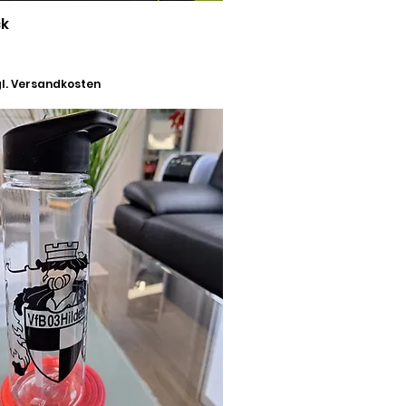
ck
l. Versandkosten