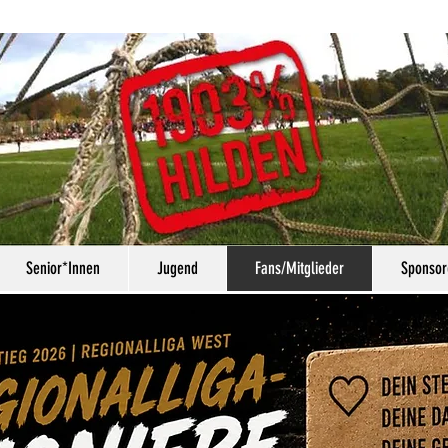
Senior*Innen
Jugend
Fans/Mitglieder
Sponsor