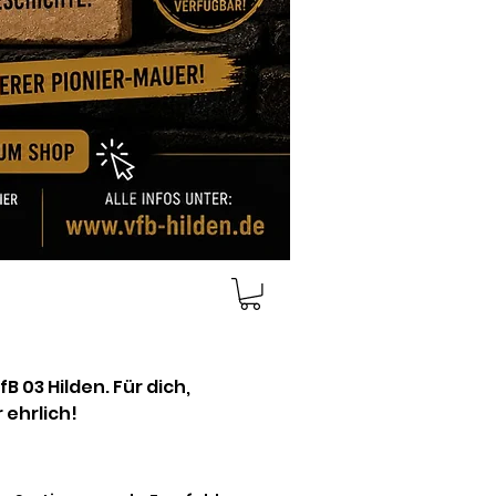
le! Fußball. Aber ehrlich!