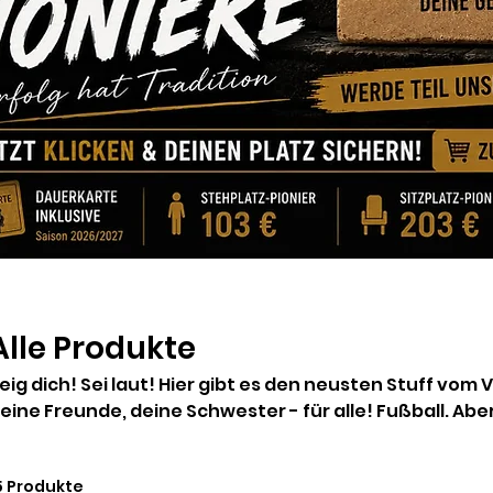
Alle Produkte
dich! Sei laut! Hier gibt es den neusten Stuff vom VfB 03 Hilden. Für dich,
deine Freunde, deine Schwester - für al
5 Produkte