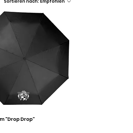
Sortieren nach:
Empfohlen
m "Drop Drop"