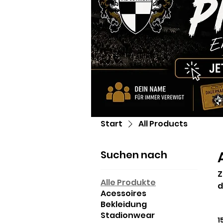
Start
All Products
Suchen nach
Zeig 
Alle Produkte
Acessoires
Bekleidung
Stadionwear
1