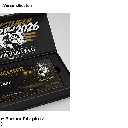
l. Versandkosten
a- Pionier Sitzplatz
)