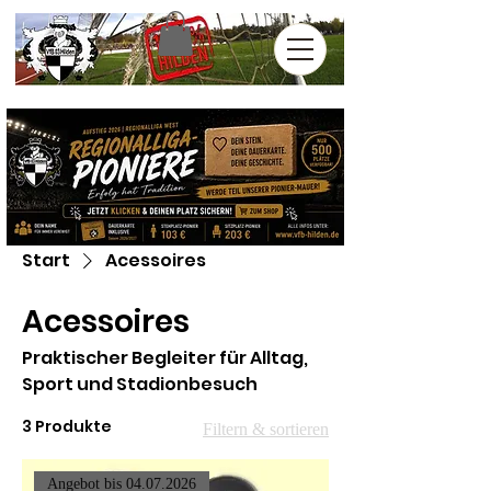
Start
Acessoires
Acessoires
Praktischer Begleiter für Alltag,
Sport und Stadionbesuch
3 Produkte
Filtern & sortieren
Angebot bis 04.07.2026