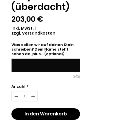
(überdacht)
Preis
203,00 €
inkl. MwSt.
|
zzgl. Versandkosten
Was sollen wir auf deinen Stein
schreiben? Dein Name steht
schon da, plus... (optional)
0/50
Anzahl
*
In den Warenkorb