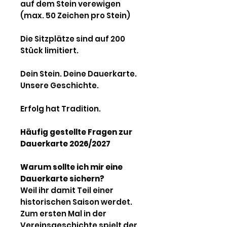
auf dem Stein verewigen
(max. 50 Zeichen pro Stein)
Die Sitzplätze sind auf 200
Stück limitiert.
Dein Stein. Deine Dauerkarte.
Unsere Geschichte.
Erfolg hat Tradition.
Häufig gestellte Fragen zur
Dauerkarte 2026/2027
Warum sollte ich mir eine
Dauerkarte sichern?
Weil ihr damit Teil einer
historischen Saison werdet.
Zum ersten Mal in der
Vereinsgeschichte spielt der