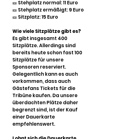
🎫
Stehplatz normal: 11 Euro
🎫
Stehplatz ermäßigt: 9 Euro
🎫
Sitzplatz: 15 Euro
Wie viele Sitzplätze gibt es?
Es gibt insgesamt 400
Sitzplätze. Allerdings sind
bereits heute schon fast 100
Sitzplätze für unsere
Sponsoren reserviert.
Gelegentlich kann es auch
vorkommen, dass auch
Gästefans Tickets für die
Tribüne kaufen. Da unsere
überdachten Plätze daher
begrenzt sind, ist der Kauf
einer Dauerkarte
empfehlenswert.
Lohnt sich die Dauerkarte