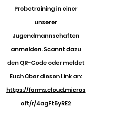
Probetraining in einer
unserer
Jugendmannschaften
anmelden. Scannt dazu
den QR-Code oder meldet
Euch über diesen Link an:
https://forms.cloud.micros
oft/r/4agFt5yRE2