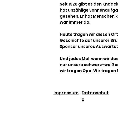
Seit 1928 gibt es den Knaac
hat unzählige Sonnenaufgä
gesehen. Er hat Menschen 
war immer da.
Heute tragen wir diesen Ort
Geschichte auf unserer Brus
Sponsor unseres Auswärtstr
Und jedes Mal, wenn wir das
nur unsere schwarz-weiße
wir tragen Opa. Wir tragen
Impressum
Datenschut
z