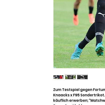
Zum Testspiel gegen Fortun
Knaacks x F95 Sondertrikot.
käuflich erwerben; "Matchwo