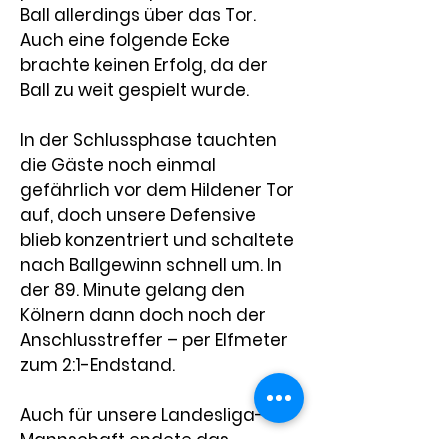
Ball allerdings über das Tor. 
Auch eine folgende Ecke 
brachte keinen Erfolg, da der 
Ball zu weit gespielt wurde.
In der Schlussphase tauchten 
die Gäste noch einmal 
gefährlich vor dem Hildener Tor 
auf, doch unsere Defensive 
blieb konzentriert und schaltete 
nach Ballgewinn schnell um. In 
der 89. Minute gelang den 
Kölnern dann doch noch der 
Anschlusstreffer – per Elfmeter 
zum 2:1-Endstand.
Auch für unsere Landesliga-
Mannschaft endete das 