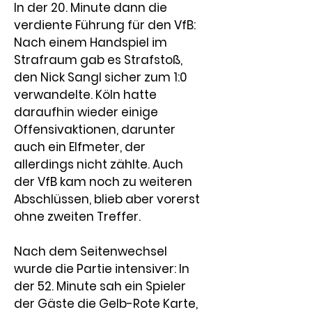
In der 20. Minute dann die 
verdiente Führung für den VfB: 
Nach einem Handspiel im 
Strafraum gab es Strafstoß, 
den 
Nick Sangl
 sicher zum 1:0 
verwandelte. Köln hatte 
daraufhin wieder einige 
Offensivaktionen, darunter 
auch ein Elfmeter, der 
allerdings nicht zählte. Auch 
der VfB kam noch zu weiteren 
Abschlüssen, blieb aber vorerst 
ohne zweiten Treffer.
Nach dem Seitenwechsel 
wurde die Partie intensiver: In 
der 52. Minute sah ein Spieler 
der Gäste die 
Gelb-Rote Karte
, 