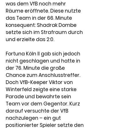
was dem VfB noch mehr 
Räume eröffnete. Diese nutzte 
das Team in der 66. Minute 
konsequent: 
Shadrak Dombe
setzte sich im Strafraum durch 
und erzielte das 2:0.
Fortuna Köln II gab sich jedoch 
nicht geschlagen und hatte in 
der 76. Minute die große 
Chance zum Anschlusstreffer. 
Doch 
VfB-Keeper Viktor von 
Winterfeld
 zeigte eine starke 
Parade und bewahrte sein 
Team vor dem Gegentor. Kurz 
darauf versuchte der VfB 
nachzulegen – ein gut 
positionierter Spieler setzte den 