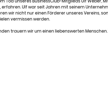
om Tod unseres BusinessClub-Mitglieds Ulf Weber, Mi
erfahren. Ulf war seit Jahren mit seinem Unternehm
eren wir nicht nur einen Förderer unseres Vereins, s
pielen vermissen werden.
eunden trauern wir um einen liebenswerten Menschen.