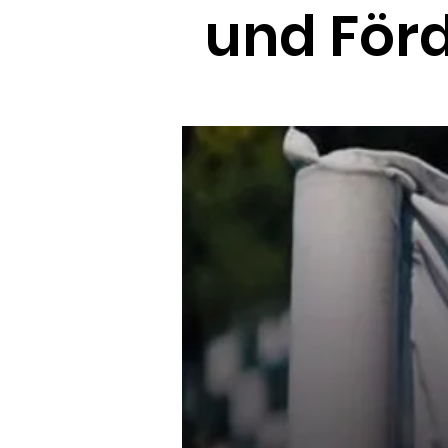
und Förd