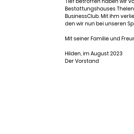
Tief betroffen haben wir v
Bestattungshauses Thelen, 
BusinessClub. Mit ihm verli
den wir nun bei unseren S
Mit seiner Familie und Fr
Hilden, im August 2023
Der Vorstand