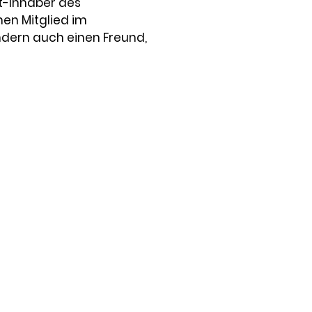
t-Inhaber des 
en Mitglied im 
ondern auch einen Freund, 