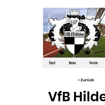
Start
News
Verein
< Zurück
VfB Hild