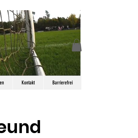
en
Kontakt
Barrierefrei
reund