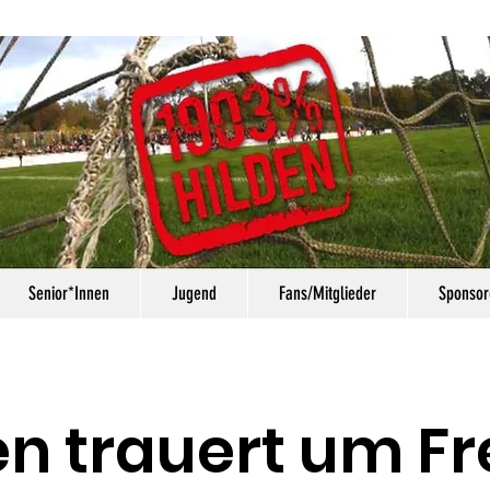
Senior*Innen
Jugend
Fans/Mitglieder
Sponsor
en trauert um F