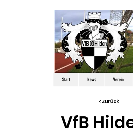
Start
News
Verein
< Zurück
VfB Hild