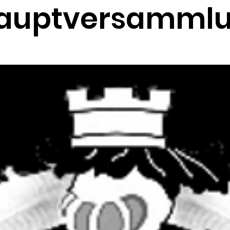
auptversammlu