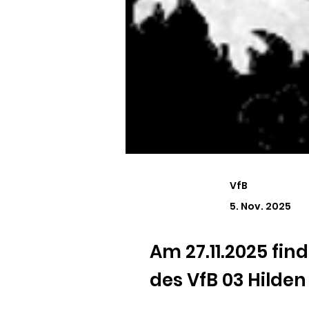
VfB
5. Nov. 2025
Am 27.11.2025 fi
des VfB 03 Hilden 