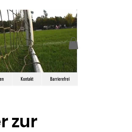
en
Kontakt
Barrierefrei
r zur