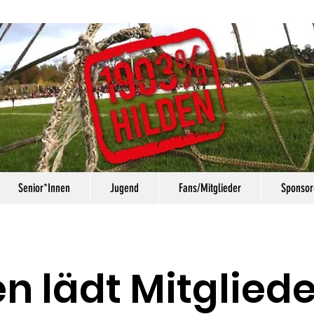
Senior*Innen
Jugend
Fans/Mitglieder
Sponsor
en lädt Mitgliede