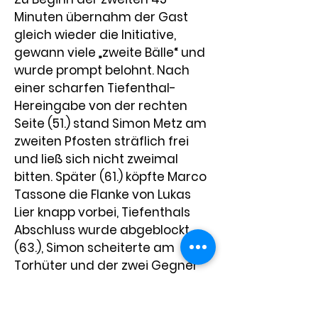
Minuten übernahm der Gast 
gleich wieder die Initiative, 
gewann viele „zweite Bälle“ und 
wurde prompt belohnt. Nach 
einer scharfen Tiefenthal-
Hereingabe von der rechten 
Seite (51.) stand Simon Metz am 
zweiten Pfosten sträflich frei 
und ließ sich nicht zweimal 
bitten. Später (61.) köpfte Marco 
Tassone die Flanke von Lukas 
Lier knapp vorbei, Tiefenthals 
Abschluss wurde abgeblockt 
(63.), Simon scheiterte am 
Torhüter und der zwei Gegner 
ausspielende Thomas Jarosch 
jagte das Spielgerät in 