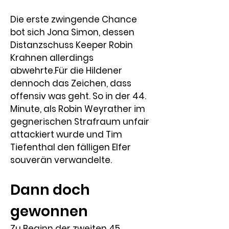
Die erste zwingende Chance 
bot sich Jona Simon, dessen 
Distanzschuss Keeper Robin 
Krahnen allerdings 
abwehrte.Für die Hildener 
dennoch das Zeichen, dass 
offensiv was geht. So in der 44. 
Minute, als Robin Weyrather im 
gegnerischen Strafraum unfair 
attackiert wurde und Tim 
Tiefenthal den fälligen Elfer 
souverän verwandelte.
Dann doch 
gewonnen
Zu Beginn der zweiten 45 