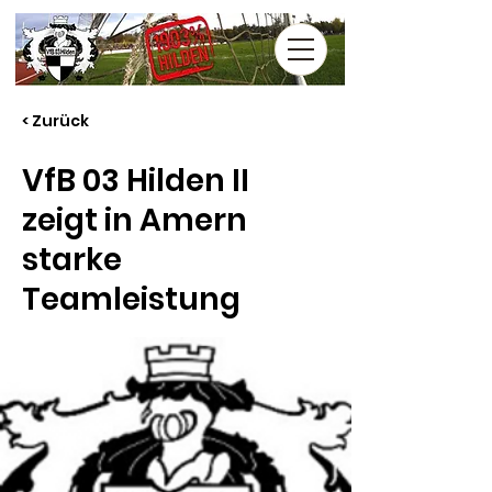
< Zurück
VfB 03 Hilden II
zeigt in Amern
starke
Teamleistung