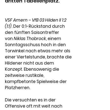
dritten Tabellenplatz.
VSF Amern – VfB 03 Hilden II 1:2 
(1:1)
. Der 0:1-Rückstand durch 
den fünften Saisontreffer 
von
 Niklas Thobrock
, einem 
Sonntagsschuss hoch in den 
Torwinkel nach etwas mehr als 
einer Viertelstunde, brachte die 
Hildener nicht aus dem 
Konzept. Ebensowenig die 
zeitweise rustikale, 
kampfbetonte Spielweise der 
Platzherren.
Die versuchten es in der 
Offensive oft mit weit nach 