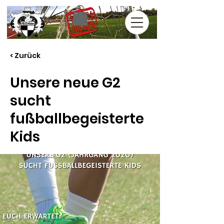
< Zurück
Unsere neue G2
sucht
fußballbegeisterte
Kids