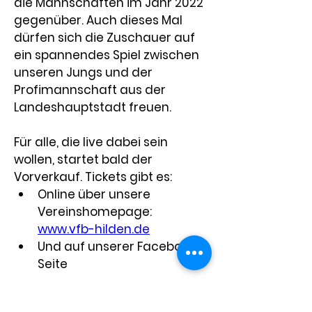
die Mannschaften im Jahr 2022 
gegenüber. Auch dieses Mal 
dürfen sich die Zuschauer auf 
ein spannendes Spiel zwischen 
unseren Jungs und der 
Profimannschaft aus der 
Landeshauptstadt freuen.
Für alle, die live dabei sein 
wollen, startet bald der 
Vorverkauf. Tickets gibt es:
Online über unsere 
Vereinshomepage: 
www.vfb-hilden.de
Und auf unserer Facebook-
Seite
Die Ticketpreise im Überblick: