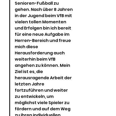
Senioren-Fußball zu 
gehen. Nach über 8 Jahren 
in der Jugend beim VfB mit 
vielen tollen Momenten 
und Erfolgen bin ich bereit 
für eine neue Aufgabe im 
Herren-Bereich und freue 
mich diese 
Herausforderung auch 
weiterhin beim VfB 
angehen zu können. Mein 
Ziel ist es, die 
herausragende Arbeit der 
letzten Jahre 
fortzuführen und weiter 
zu entwickeln, um 
möglichst viele Spieler zu 
fördern und auf dem Weg 
zu ihren individuellen 