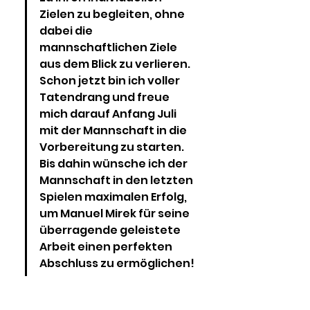
Zielen zu begleiten, ohne 
dabei die 
mannschaftlichen Ziele 
aus dem Blick zu verlieren. 
Schon jetzt bin ich voller 
Tatendrang und freue 
mich darauf Anfang Juli 
mit der Mannschaft in die 
Vorbereitung zu starten. 
Bis dahin wünsche ich der 
Mannschaft in den letzten 
Spielen maximalen Erfolg, 
um Manuel Mirek für seine 
überragende geleistete 
Arbeit einen perfekten 
Abschluss zu ermöglichen!