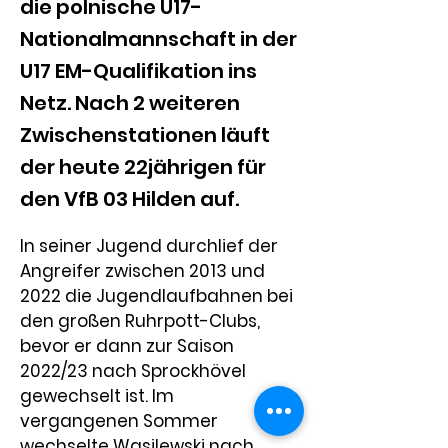
die polnische U17-
Nationalmannschaft in der
U17 EM-Qualifikation ins
Netz. Nach 2 weiteren
Zwischenstationen läuft
der heute 22jährigen für
den VfB 03 Hilden auf.
In seiner Jugend durchlief der 
Angreifer zwischen 2013 und 
2022 die Jugendlaufbahnen bei 
den großen Ruhrpott-Clubs, 
bevor er dann zur Saison 
2022/23 nach Sprockhövel 
gewechselt ist. Im 
vergangenen Sommer 
wechselte Wasilewski nach 