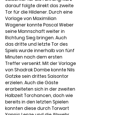
darauf folgte direkt das zweite 
Tor für die Hildener. Durch eine 
Vorlage von Maximilian 
Wagener konnte Pascal Weber 
seine Mannschaft weiter in 
Richtung Sieg bringen. Auch 
das dritte und letzte Tor des 
Spiels wurde innerhalb von fünf 
Minuten nach dem ersten 
Treffer versenkt. Mit der Vorlage 
von Shadrak Dombe konnte Nils 
Gatzke sein drittes Saisontor 
erzielen. Auch die Gäste 
erarbeiteten sich in der zweiten 
Halbzeit Torchancen, doch wie 
bereits in den letzten Spielen 
konnten diese durch Torwart 
Yannic Lenze und die Abwehr 