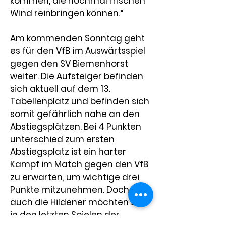
kommen, die nochmal frischen 
Wind reinbringen können.“
Am kommenden Sonntag geht 
es für den VfB im Auswärtsspiel 
gegen den SV Biemenhorst 
weiter. Die Aufsteiger befinden 
sich aktuell auf dem 13. 
Tabellenplatz und befinden sich 
somit gefährlich nahe an den 
Abstiegsplätzen. Bei 4 Punkten 
unterschied zum ersten 
Abstiegsplatz ist ein harter 
Kampf im Match gegen den VfB 
zu erwarten, um wichtige drei 
Punkte mitzunehmen. Doch 
auch die Hildener möchten sich 
in den letzten Spielen der 