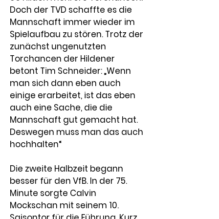
Doch der TVD schaffte es die 
Mannschaft immer wieder im 
Spielaufbau zu stören. Trotz der 
zunächst ungenutzten 
Torchancen der Hildener 
betont Tim Schneider: „Wenn 
man sich dann eben auch 
einige erarbeitet, ist das eben 
auch eine Sache, die die 
Mannschaft gut gemacht hat. 
Deswegen muss man das auch 
hochhalten“
Die zweite Halbzeit begann 
besser für den VfB. In der 75. 
Minute sorgte Calvin 
Mockschan mit seinem 10. 
Saisontor für die Führung. Kurz 