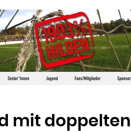
Senior*Innen
Jugend
Fans/Mitglieder
Sponsor
d mit doppelten