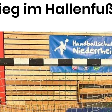
ieg im Hallenfu