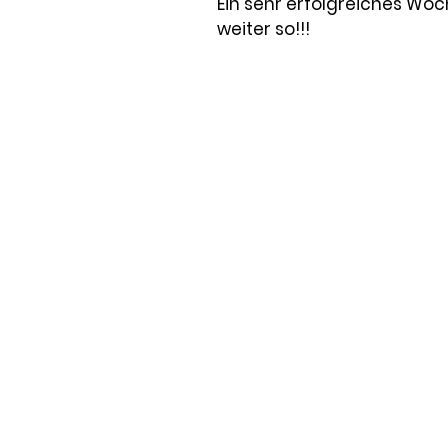
Ein sehr erfolgreiches Wo
weiter so!!!