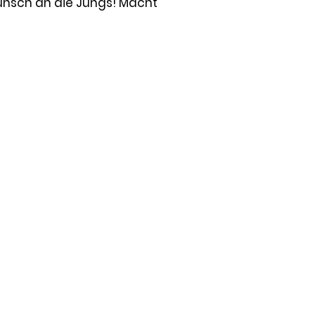
unsch an die Jungs! Macht 