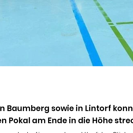
n Baumberg sowie in Lintorf konnt
en Pokal am Ende in die Höhe stre