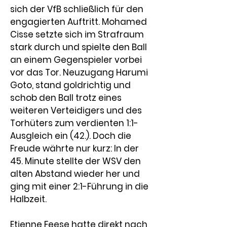
sich der VfB schließlich für den 
engagierten Auftritt. 
Mohamed 
Cisse
 setzte sich im Strafraum 
stark durch und spielte den Ball 
an einem Gegenspieler vorbei 
vor das Tor. Neuzugang 
Harumi 
Goto
, stand goldrichtig und 
schob den Ball trotz eines 
weiteren Verteidigers und des 
Torhüters zum verdienten 1:1-
Ausgleich ein (42.). Doch die 
Freude währte nur kurz: In der 
45. Minute stellte der WSV den 
alten Abstand wieder her und 
ging mit einer 2:1-Führung in die 
Halbzeit.
Etienne Feese
 hatte direkt nach 