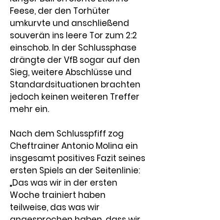
Feese
, der den Torhüter 
umkurvte und anschließend 
souverän ins leere Tor zum 2:2 
einschob. In der Schlussphase 
drängte der VfB sogar auf den 
Sieg, weitere Abschlüsse und 
Standardsituationen brachten 
jedoch keinen weiteren Treffer 
mehr ein.
Nach dem Schlusspfiff zog 
Cheftrainer 
Antonio Molina
 ein 
insgesamt positives Fazit seines 
ersten Spiels an der Seitenlinie: 
„Das was wir in der ersten 
Woche trainiert haben 
teilweise, das was wir 
angesprochen haben, dass wir 