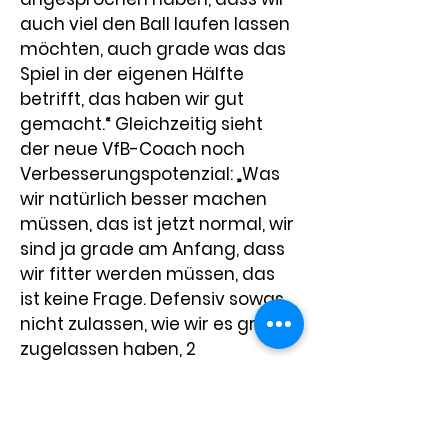
auch viel den Ball laufen lassen 
möchten, auch grade was das 
Spiel in der eigenen Hälfte 
betrifft, das haben wir gut 
gemacht.“ Gleichzeitig sieht 
der neue VfB-Coach noch 
Verbesserungspotenzial: „Was 
wir natürlich besser machen 
müssen, das ist jetzt normal, wir 
sind ja grade am Anfang, dass 
wir fitter werden müssen, das 
ist keine Frage. Defensiv sowas 
nicht zulassen, wie wir es grad 
zugelassen haben, 2 
Gegentore. Und nach vorne 
natürlich, in der ersten Halbzeit 
hatten wir ganz ganz viele 