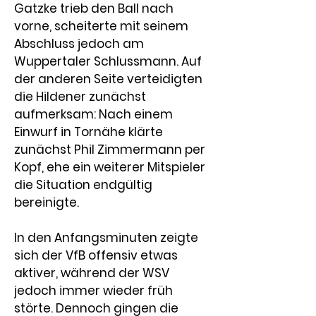
Gatzke
 trieb den Ball nach 
vorne, scheiterte mit seinem 
Abschluss jedoch am 
Wuppertaler Schlussmann. Auf 
der anderen Seite verteidigten 
die Hildener zunächst 
aufmerksam: Nach einem 
Einwurf in Tornähe klärte 
zunächst 
Phil Zimmermann
 per 
Kopf, ehe ein weiterer Mitspieler 
die Situation endgültig 
bereinigte.
In den Anfangsminuten zeigte 
sich der VfB offensiv etwas 
aktiver, während der WSV 
jedoch immer wieder früh 
störte. Dennoch gingen die 