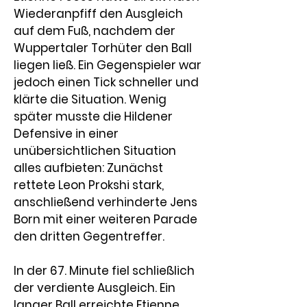
Wiederanpfiff den Ausgleich 
auf dem Fuß, nachdem der 
Wuppertaler Torhüter den Ball 
liegen ließ. Ein Gegenspieler war 
jedoch einen Tick schneller und 
klärte die Situation. Wenig 
später musste die Hildener 
Defensive in einer 
unübersichtlichen Situation 
alles aufbieten: Zunächst 
rettete 
Leon Prokshi
 stark, 
anschließend verhinderte 
Jens 
Born
 mit einer weiteren Parade 
den dritten Gegentreffer.
In der 67. Minute fiel schließlich 
der verdiente Ausgleich. Ein 
langer Ball erreichte
 Etienne 