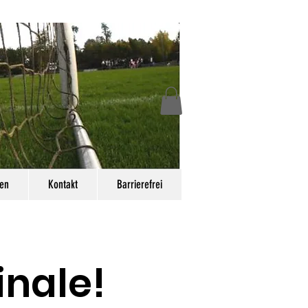
en
Kontakt
Barrierefrei
inale!