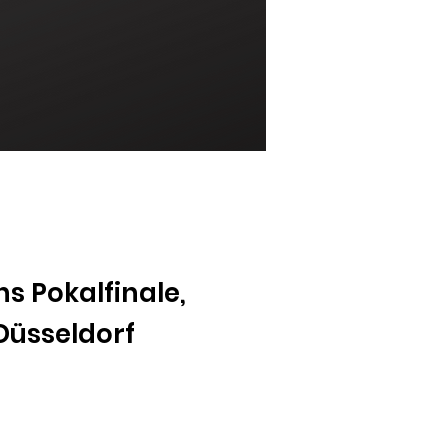
s Pokalfinale,
Düsseldorf