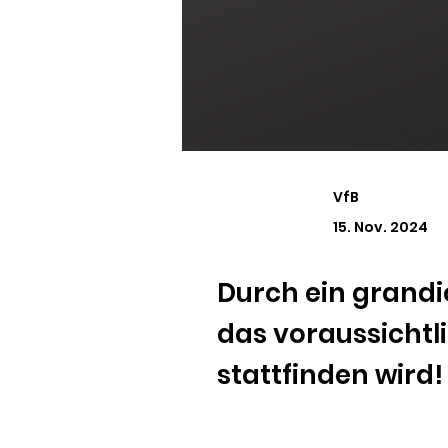
VfB
15. Nov. 2024
Durch ein grandio
das voraussichtl
stattfinden wird