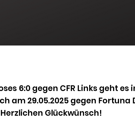
ses 6:0 gegen CFR Links geht es in
ich am 29.05.2025 gegen Fortuna 
! Herzlichen Glückwünsch!