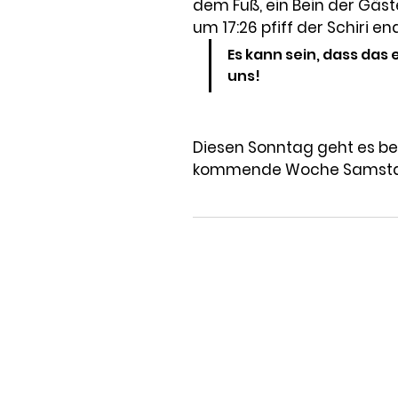
dem Fuß, ein Bein der Gäst
um 17:26 pfiff der Schiri e
Es kann sein, dass das
uns! 
Diesen Sonntag geht es be
kommende Woche Samstag d