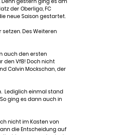
t. Denn gestern ging es am 
atz der Oberliga, FC 
 die neue Saison gestartet.
setzen. Des Weiteren 
nn auch den ersten 
r den VfB! Doch nicht 
nd Calvin Mockschan, der 
.  Lediglich einmal stand 
 So ging es dann auch in 
och nicht im Kasten von 
ann die Entscheidung auf 