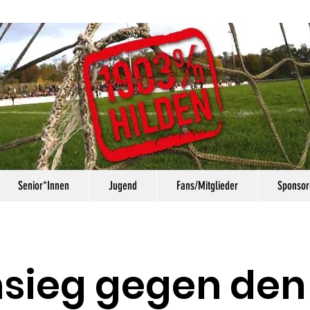
Senior*Innen
Jugend
Fans/Mitglieder
Sponsor
msieg gegen den