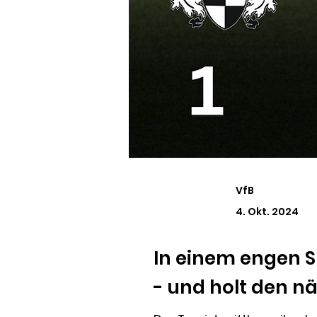
VfB
4. Okt. 2024
In einem engen Sp
- und holt den n