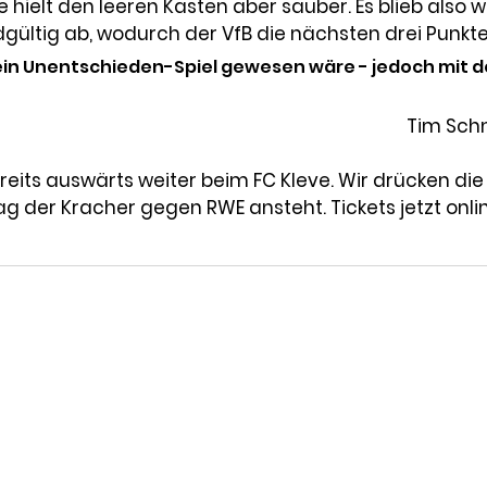
e hielt den leeren Kasten aber sauber. Es blieb also 
ndgültig ab, wodurch der VfB die nächsten drei Punkte
 ein Unentschieden-Spiel gewesen wäre - jedoch mit 
Tim Schn
reits auswärts weiter beim FC Kleve. Wir drücken di
er Kracher gegen RWE ansteht. Tickets jetzt onli