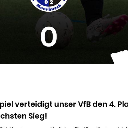
iel verteidigt unser VfB den 4. Pla
ächsten Sieg!