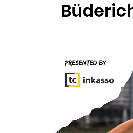
Büderic