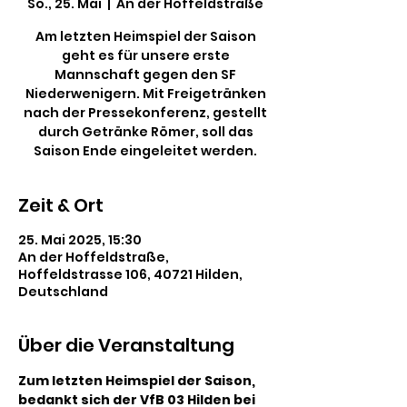
So., 25. Mai
  |  
An der Hoffeldstraße
Am letzten Heimspiel der Saison
geht es für unsere erste
Mannschaft gegen den SF
Niederwenigern. Mit Freigetränken
nach der Pressekonferenz, gestellt
durch Getränke Römer, soll das
Saison Ende eingeleitet werden.
Zeit & Ort
25. Mai 2025, 15:30
An der Hoffeldstraße,
Hoffeldstrasse 106, 40721 Hilden,
Deutschland
Über die Veranstaltung
Zum letzten Heimspiel der Saison, 
bedankt sich der VfB 03 Hilden bei 