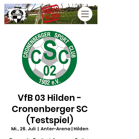
VfB 03 Hilden -
Cronenberger SC
(Testspiel)
Mi., 26. Juli
  |  
Anter-Arena | Hilden