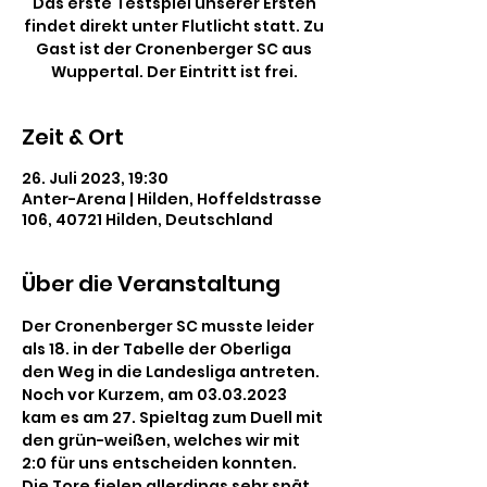
Das erste Testspiel unserer Ersten
findet direkt unter Flutlicht statt. Zu
Gast ist der Cronenberger SC aus
Wuppertal. Der Eintritt ist frei.
Zeit & Ort
26. Juli 2023, 19:30
Anter-Arena | Hilden, Hoffeldstrasse
106, 40721 Hilden, Deutschland
Über die Veranstaltung
Der Cronenberger SC musste leider 
als 18. in der Tabelle der Oberliga 
den Weg in die Landesliga antreten. 
Noch vor Kurzem, am 03.03.2023 
kam es am 27. Spieltag zum Duell mit 
den grün-weißen, welches wir mit 
2:0 für uns entscheiden konnten. 
Die Tore fielen allerdings sehr spät. 