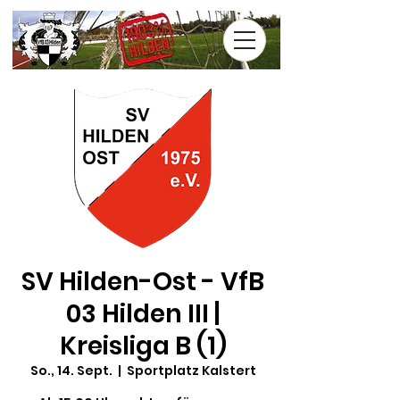
SV Hilden-Ost - VfB
03 Hilden III |
Kreisliga B (1)
So., 14. Sept.
  |  
Sportplatz Kalstert