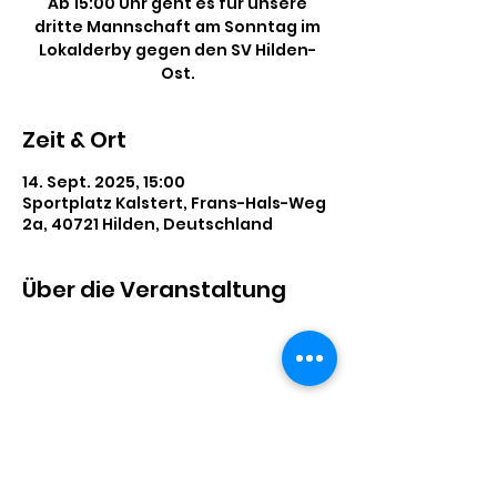
Ab 15:00 Uhr geht es für unsere
dritte Mannschaft am Sonntag im
Lokalderby gegen den SV Hilden-
Ost.
Zeit & Ort
14. Sept. 2025, 15:00
Sportplatz Kalstert, Frans-Hals-Weg
2a, 40721 Hilden, Deutschland
Über die Veranstaltung
Diese Veranstaltung teilen