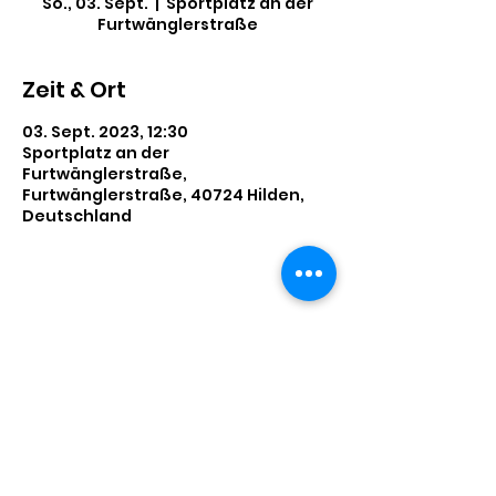
So., 03. Sept.
  |  
Sportplatz an der
Furtwänglerstraße
Zeit & Ort
03. Sept. 2023, 12:30
Sportplatz an der
Furtwänglerstraße,
Furtwänglerstraße, 40724 Hilden,
Deutschland
Diese Veranstaltung teilen
Impressum