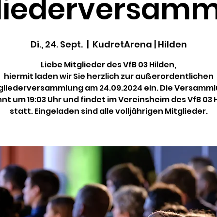
liederversam
Di., 24. Sept.
  |  
KudretArena | Hilden
Liebe Mitglieder des VfB 03 Hilden,
hiermit laden wir Sie herzlich zur außerordentlichen
gliederversammlung am 24.09.2024 ein. Die Versamm
nt um 19:03 Uhr und findet im Vereinsheim des VfB 03 
statt. Eingeladen sind alle volljährigen Mitglieder.