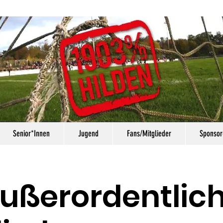
Senior*Innen
Jugend
Fans/Mitglieder
Sponsor
ußerordentlic