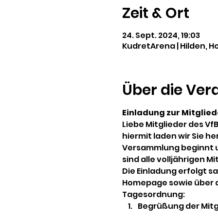
Zeit & Ort
24. Sept. 2024, 19:03
KudretArena | Hilden, H
Über die Ver
Einladung zur Mitgli
Liebe Mitglieder des VfB
hiermit laden wir Sie h
Versammlung beginnt um 
sind alle volljährigen Mi
Die Einladung erfolgt 
Homepage sowie über di
Tagesordnung:
Begrüßung der Mitg