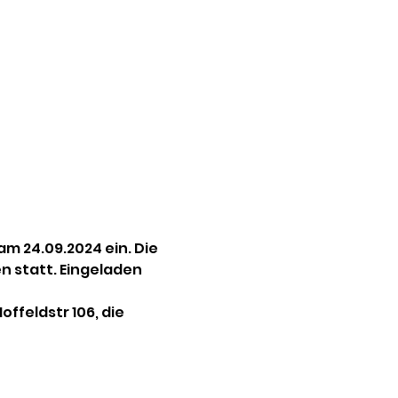
m 24.09.2024 ein. Die 
n statt. Eingeladen 
feldstr 106, die 