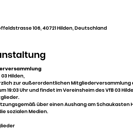
offeldstrasse 106, 40721 Hilden, Deutschland
anstaltung
ederversammlung
 03 Hilden,
erzlich zur außerordentlichen Mitgliederversammlung a
19:03 Uhr und findet im Vereinsheim des VfB 03 Hilde
tglieder.
satzungsgemäß über einen Aushang am Schaukasten Hof
e sozialen Medien.
lieder