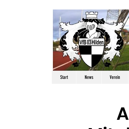
Start
News
Verein
A